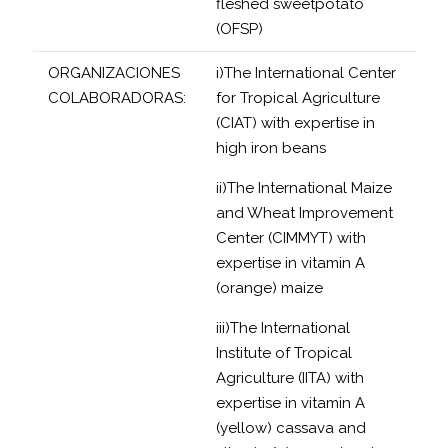
fleshed sweetpotato
(OFSP)
ORGANIZACIONES
i)The International Center
COLABORADORAS:
for Tropical Agriculture
(CIAT) with expertise in
high iron beans
ii)The International Maize
and Wheat Improvement
Center (CIMMYT) with
expertise in vitamin A
(orange) maize
iii)The International
Institute of Tropical
Agriculture (IITA) with
expertise in vitamin A
(yellow) cassava and