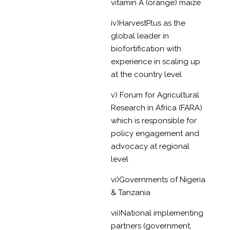
vitamin A (orange) maize
iv)HarvestPlus as the
global leader in
biofortification with
experience in scaling up
at the country level
v) Forum for Agricultural
Research in Africa (FARA)
which is responsible for
policy engagement and
advocacy at regional
level
vi)Governments of Nigeria
& Tanzania
vii)National implementing
partners (government,