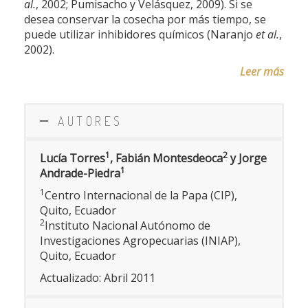
al.
, 2002; Pumisacho y Velásquez, 2009). Si se
desea conservar la cosecha por más tiempo, se
puede utilizar inhibidores químicos (Naranjo
et al.
,
2002).
Leer más
AUTORES
1
2
Lucía Torres
, Fabián Montesdeoca
y Jorge
1
Andrade-Piedra
1
Centro Internacional de la Papa (CIP),
Quito, Ecuador
2
Instituto Nacional Autónomo de
Investigaciones Agropecuarias (INIAP),
Quito, Ecuador
Actualizado: Abril 2011