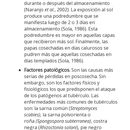
durante o después del almacenamiento
(Naranjo
et al.
, 2002). La exposición al sol
produce una podredumbre que se
manifiesta luego de 2 o 3 días en
almacenamiento (Sola, 1986). Esta
podredumbre es mayor en aquellas capas
que recibieron más sol. Finalmente, las
papas cosechadas en días calurosos se
pudren más que aquellas cosechadas en
días templados (Sola, 1986).
Factores patológicos.
Son las causas más
serias de pérdidas en poscosecha. Sin
embargo, son los factores físicos y
fisiológicos los que predisponen el ataque
de los patógenos al tubérculo. Las
enfermedades más comunes de tubérculos
son: la sarna común (
Streptomyces
scabies),
la sarna polvorienta o
roña
(Spongospora subterranea)
, costra
negra (
Rhizoctonia solani
), pie negro