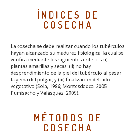
ÍNDICES DE
COSECHA
La cosecha se debe realizar cuando los tubérculos
hayan alcanzado su madurez fisiológica, la cual se
verifica mediante los siguientes criterios (i)
plantas amarillas y secas; (ii) no hay
desprendimiento de la piel del tubérculo al pasar
la yema del pulgar; y (iii) finalización del ciclo
vegetativo (Sola, 1986; Montesdeoca, 2005;
Pumisacho y Velásquez, 2009).
MÉTODOS DE
COSECHA