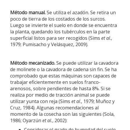
Método manual.
Se utiliza el azadón. Se retira un
poco de tierra de los costados de los surcos.
Luego se invierte el suelo en donde se encuentra
la planta, quedando los tubérculos en la parte
superficial listos para ser recogidos (Sims
et al
.,
1979; Pumisacho y Velásquez, 2009).
Método mecanizado.
Se puede utilizar la cavadora
de molinete o la cavadora de cadena sin fin. Se ha
comprobado que estas máquinas son capaces de
trabajar eficientemente en suelos franco-
arenosos, sobre pendientes de hasta 8%. Si se
realiza por medio de tracción animal se puede
utilizar yunta con reja (Sims
et al
., 1979; Muñoz y
Cruz, 1984). Algunas recomendaciones al
momento de la cosecha son las siguientes (Sola,
1986; Oyarzún
et al.
, 2002):
Considerar el grado de humedad del suelo,